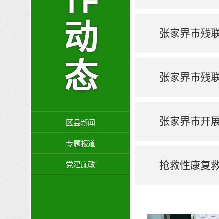
动
张家界市残联
态
张家界市残
张家界市开
区县新闻
专题报道
抢救性康复
党建廉政