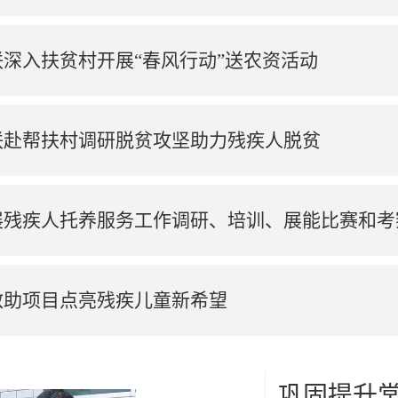
深入扶贫村开展“春风行动”送农资活动
联赴帮扶村调研脱贫攻坚助力残疾人脱贫
展残疾人托养服务工作调研、培训、展能比赛和考
救助项目点亮残疾儿童新希望