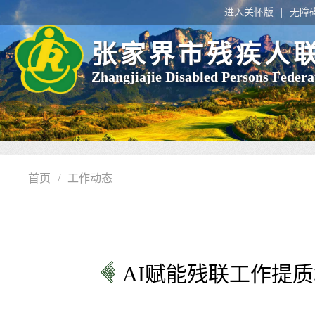
进入关怀版
无障
张家界市残疾人
Zhangjiajie Disabled Persons Federa
首页
/
工作动态
AI赋能残联工作提