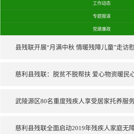
工作动态
专题报道
党建廉政
慈利县残联：脱贫不脱帮扶 爱心物资暖民
武陵源区80名重度残疾人享受居家托养服